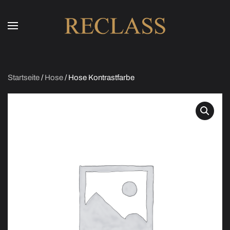
Skip to main content
Startseite
/
Hose
/ Hose Kontrastfarbe