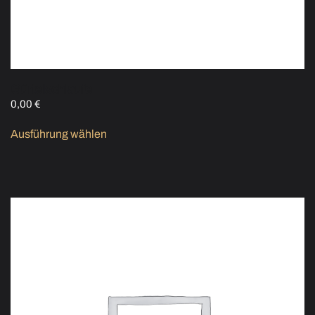
Gürtelschlaufe
0,00
€
Ausführung wählen
Dieses Produkt weist mehrere
Varianten auf. Die Optionen können auf der Produktseite
gewählt werden