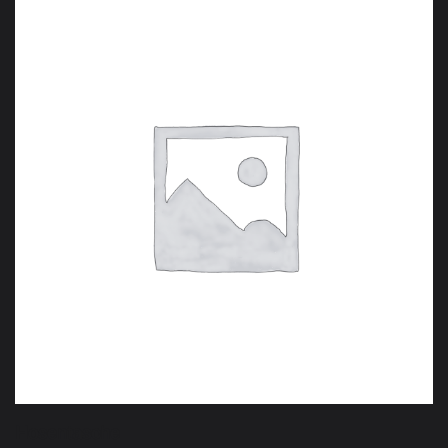
Hosentasche