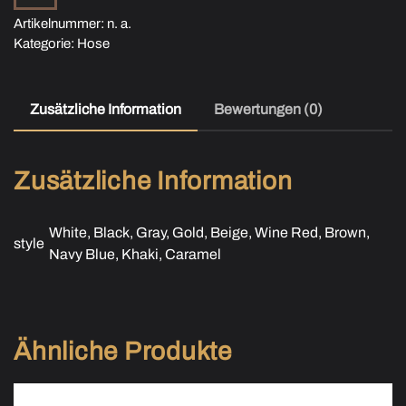
Kontrastfarbe
Artikelnummer:
n. a.
Menge
Kategorie:
Hose
Zusätzliche Information
Bewertungen (0)
Zusätzliche Information
White, Black, Gray, Gold, Beige, Wine Red, Brown,
style
Navy Blue, Khaki, Caramel
Ähnliche Produkte