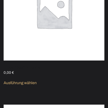
Hose Gesäßtasche
0,00
€
Ausführung wählen
Dieses Produkt weist mehrere
Varianten auf. Die Optionen können auf der Produktseite
gewählt werden