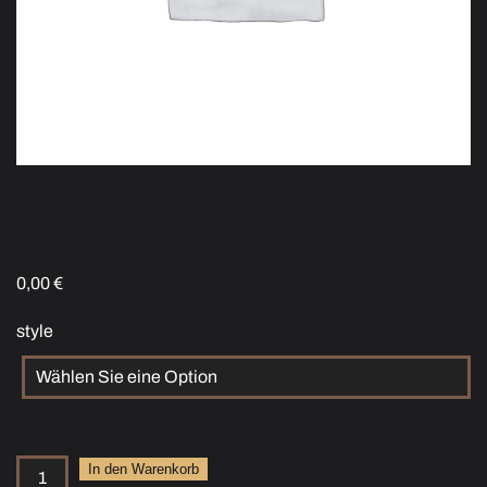
Hose Kontrastfarbe
0,00
€
style
Hose
In den Warenkorb