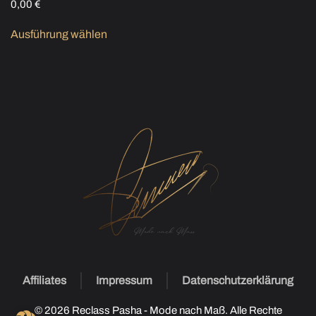
0,00
€
Ausführung wählen
Dieses Produkt weist mehrere
Varianten auf. Die Optionen können auf der Produktseite
gewählt werden
Affiliates
Impressum
Datenschutzerklärung
©
2026
Reclass Pasha - Mode nach Maß. Alle Rechte